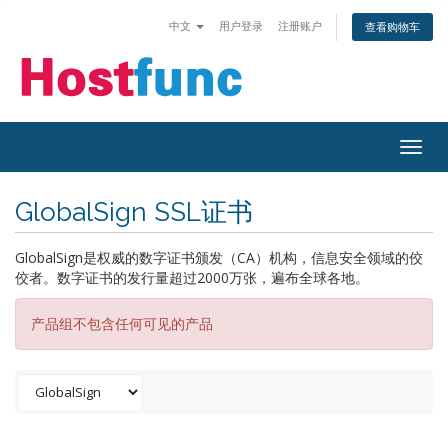
中文
用户登录
注册账户
查看购物车
Togg
navig
GlobalSign SSL证书
GlobalSign是权威的数字证书颁发（CA）机构，信息安全领域的佼
佼者。数字证书的发行量超过2000万张，遍布全球各地。
产品组不包含任何可见的产品