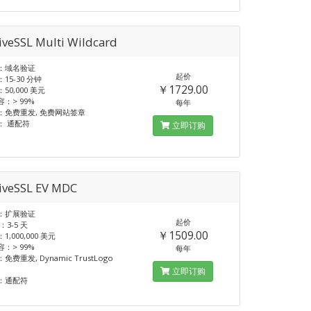
iveSSL Multi Wildcard
：域名验证
起价
15-30 分钟
￥1729.00
50,000 美元
：> 99%
每年
：免费重发, 免费网站签章
： 通配符
立即订购
tiveSSL EV MDC
：扩展验证
起价
：3-5 天
￥1509.00
,000,000 美元
：> 99%
每年
费重发, Dynamic TrustLogo
立即订购
：通配符